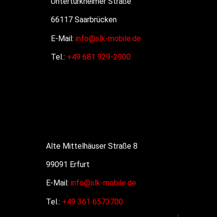
Untertürkheimer Straße
66117 Saarbrücken
E-Mail:
info@slk-mobile.de
Tel.:
+49 681 929-2900
Alte Mittelhäuser Straße 8
99091 Erfurt
E-Mail:
info@slk-mobile.de
Tel.:
+49
361 6573700