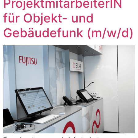
ProjektmitarbeiterIN
für Objekt- und
Gebäudefunk (m/w/d)